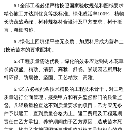
6.1全部工程必须严格按照国家验收规范和图纸要求
精心施工并达到优良等级标准。绿化成活率100%，植物
长势茂盛葱绿，树种规格符合设计及甲方要求，树干挺
直，粗细匀称。
6.2绿化土回填须平整无杂质，加肥料后成为营养土
(按该苗木的要求配制)。
6.3工程质量需达优良，绿化的效果应达到树木花草
长势茂盛、精致、清新、高雅、舒畅。景观园艺所用材
料环保、防腐蚀、坚固、工艺精致、高雅。
6.4乙方必须配备技术精良的工程技术骨干，对工程
质量进行全面管理，接受甲方和有关监督部门的质量监
督。凡经质量检查达不到质量要求的项目，乙方应无条
件予以返工，直到质量合格为止。返工费用及工程延期
责任由乙方承担。养护期间由于乙方原因，造成苗木死
亡的，均由乙方按照图纸要求规格补植并承担相应的费