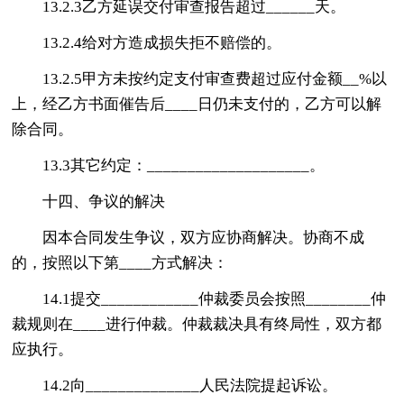
13.2.3乙方延误交付审查报告超过______天。
13.2.4给对方造成损失拒不赔偿的。
13.2.5甲方未按约定支付审查费超过应付金额__%以
上，经乙方书面催告后____日仍未支付的，乙方可以解
除合同。
13.3其它约定：____________________。
十四、争议的解决
因本合同发生争议，双方应协商解决。协商不成
的，按照以下第____方式解决：
14.1提交____________仲裁委员会按照________仲
裁规则在____进行仲裁。仲裁裁决具有终局性，双方都
应执行。
14.2向______________人民法院提起诉讼。