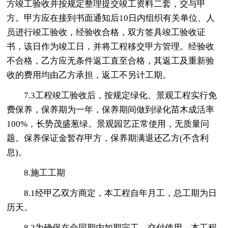
方竣工验收并按规定整理提交竣工资料二套，交与甲
方。甲方应在接到书面通知后10日内组织有关单位、人
员进行竣工验收，经验收合格，双方签具竣工验收证
书，该日作为竣工日，并将工程移交甲方管理。经验收
不合格，乙方应无条件返工直至合格，其返工及重新验
收的费用均由乙方承担，返工不另计工期。
7.3工程竣工验收后，按规定绿化、景观工程实行免
费保养，保养期为一年，保养期间做到绿化苗木成活率
100%，长势茂盛葱绿。景观园艺正常使用，无质量问
题。保养保证金暂存甲方，保养期满退还乙方(不含利
息)。
8.施工工期
8.1经甲乙双方商定，本工程自年月工，总工期为日
历天。
8.2为确保在合同期内如期完工，交付使用，本工程