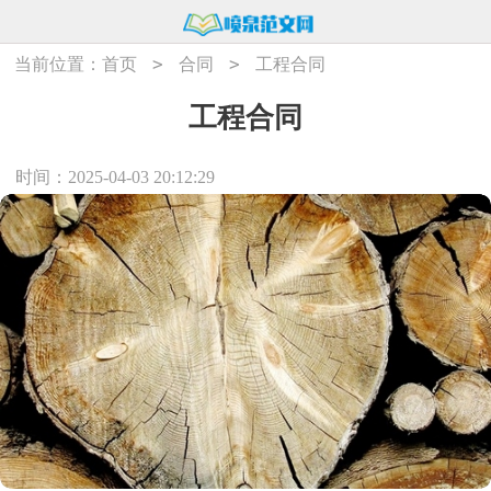
>
>
当前位置：
首页
合同
工程合同
工程合同
时间：2025-04-03 20:12:29