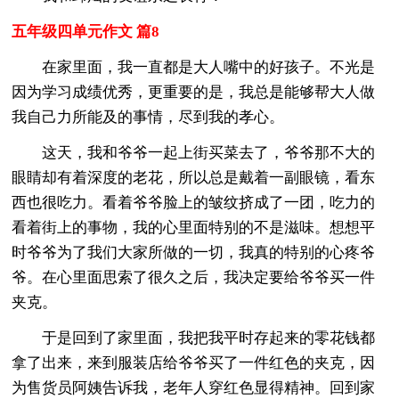
五年级四单元作文 篇8
在家里面，我一直都是大人嘴中的好孩子。不光是
因为学习成绩优秀，更重要的是，我总是能够帮大人做
我自己力所能及的事情，尽到我的孝心。
这天，我和爷爷一起上街买菜去了，爷爷那不大的
眼睛却有着深度的老花，所以总是戴着一副眼镜，看东
西也很吃力。看着爷爷脸上的皱纹挤成了一团，吃力的
看着街上的事物，我的心里面特别的不是滋味。想想平
时爷爷为了我们大家所做的一切，我真的特别的心疼爷
爷。在心里面思索了很久之后，我决定要给爷爷买一件
夹克。
于是回到了家里面，我把我平时存起来的零花钱都
拿了出来，来到服装店给爷爷买了一件红色的夹克，因
为售货员阿姨告诉我，老年人穿红色显得精神。回到家