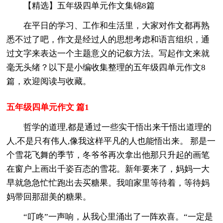
【精选】五年级四单元作文集锦8篇
在平日的学习、工作和生活里，大家对作文都再熟
悉不过了吧，作文是经过人的思想考虑和语言组织，通
过文字来表达一个主题意义的记叙方法。写起作文来就
毫无头绪？以下是小编收集整理的五年级四单元作文8
篇，欢迎阅读与收藏。
五年级四单元作文 篇1
哲学的道理,都是通过一些实干悟出来干悟出道理的
人,不是只有伟人,像我这样平凡的人也能悟出来。 那是一
个雪花飞舞的季节，冬爷爷再次拿出他那只升起的画笔
在窗户上画出千姿百态的雪花。新年要来了，妈妈一大
早就急急忙忙跑出去买糖果。我咱家里等待着，等待妈
妈带回那甜美的糖果。
“叮咚”一声响，从我心里涌出了一阵欢喜。“一定是