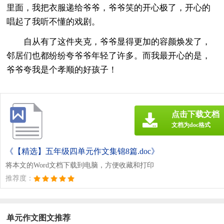
里面，我把衣服递给爷爷，爷爷笑的开心极了，开心的
唱起了我听不懂的戏剧。
自从有了这件夹克，爷爷显得更加的容颜焕发了，
邻居们也都纷纷夸爷爷年轻了许多。而我最开心的是，
爷爷夸我是个孝顺的好孩子！
点击下载文档
文档为doc格式
《【精选】五年级四单元作文集锦8篇.doc》
将本文的Word文档下载到电脑，方便收藏和打印
推荐度：
单元作文图文推荐