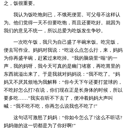
之，饭很重要。
我认为饭吃饱则已，不饿死便罢。可父母不这样认
为。他们觉得一天不但要吃饱，而且还要吃好。就因为
我们的意见不统一，所以总爱为吃饭发生争吵。
一次吃午饭，我只为自己盛了半碗米饭。吃完饭，
便去写作业。妈妈对我说：“吃这么点怎么行，来，妈妈
为你再盛半碗，赶紧过来吃掉。”我的脑袋里“嗡”的一
声，我的妈呀，我今天可真的是幽门堵塞，再吃胃里的
东西就溢出来了。于是我就对妈妈说：“我不吃了。”妈
妈又不厌其烦地为我解释：“你今天下午还要打篮球的，
不吃好怎么打?在说，你们现在正是长身体的时候，所以
要多吃……”我实在听不下去了，便冲着妈妈大声叫
喊：“我不吃不吃，你再怎么说我也不吃了!”
这句话可激怒了妈妈：“你如今怎么了?这么不听话?
妈妈做的这一切都是为了你好啊!”