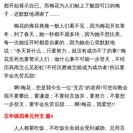
都开始展示自已。而梅花为人们献上了酸甜可口的梅
子，还默默地凋谢了……
梅花的雍容典雅一般人们看不见，因为梅花开在寒
冬，到了春天，她一秒都不愿多待，因为她不想比美。
每一次她绽开时都是自豪的，因为她在心里默默地
说："冬天算什么，只要努力，就没有成功不了的事!"梅
花至死也要警示人们：做什么事不可能一步登天，不经
历风雨怎么见彩虹?不经历磨难怎能成为成功者?所以要
学会先苦后甜!
啊!梅花，您是我今生一位"无言"的老师!可您却教会
我不要攀比，要谦虚：不要轻言放弃，要努力，不要想
一步登天，要学会先苦后甜……啊!梅花，我爱您!!
五年级四单元作文 篇4
人人都要吃饭，不吃饭生命就会受到威胁。总而言