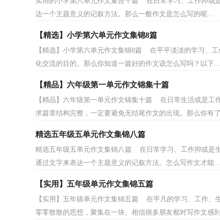
实用的小学第六单元作文集合十篇 在日常学习、工作抑或
达一个主题意义的记叙方法。那么一般作文是怎么写的呢...
【精选】小学第六单元作文集锦8篇
【精选】小学第六单元作文集锦8篇 在平平淡淡的学习、工
化交流的目的。那么你知道一篇好的作文该怎么写吗？以下...
【精品】六年级第一单元作文锦集十篇
【精品】六年级第一单元作文锦集十篇 在日常生活或是工
求篇章结构完整，一定要避免无结尾作文的出现。那么你有了.
精选五年级五单元作文集锦八篇
精选五年级五单元作文集锦八篇 在日常学习、工作抑或是
通过文字来表达一个主题意义的记叙方法。怎么写作文才能...
【实用】五年级单元作文集锦五篇
【实用】五年级单元作文集锦五篇 在平凡的学习、工作、
零零散散的思想，聚集在一块。相信很多朋友都对写作文感到.