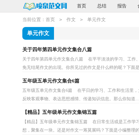
首页
总结
报告
>
>
当前位置：
首页
作文
单元作文
单元作文
关于四年第四单元作文集合八篇
关于四年第四单元作文集合八篇 在平平淡淡的学习、工作
免无结尾作文的出现。你所见过的作文是什么样的呢？下面是.
五年级五单元作文集合6篇
五年级五单元作文集合6篇 在平日的学习、工作和生活里，
反映客观事物、表达思想感情、传递知识信息。那么你知道...
【精品】五年级单元作文集锦五篇
【精品】五年级单元作文集锦五篇 在日常生活或是工作学
想，聚集在一块。还是对作文一筹莫展吗？下面是小编整理的五