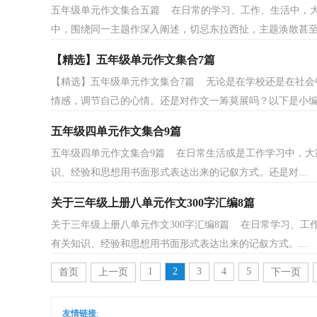
五年级单元作文集合五篇 在日常的学习、工作、生活中，
中，围绕同一主题作深入阐述，切忌东拉西扯，主题涣散甚至无
【精选】五年级单元作文集合7篇
【精选】五年级单元作文集合7篇 无论是在学校还是在社会
情感，调节自己的心情。还是对作文一筹莫展吗？以下是小编.
五年级四单元作文集合9篇
五年级四单元作文集合9篇 在日常生活或是工作学习中，大
识、经验和思想用书面形式表达出来的记叙方式。还是对...
关于三年级上册八单元作文300字汇编8篇
关于三年级上册八单元作文300字汇编8篇 在日常学习、
有关知识、经验和思想用书面形式表达出来的记叙方式。...
1
2
3
4
5
首页
上一页
下一页
友情链接
: