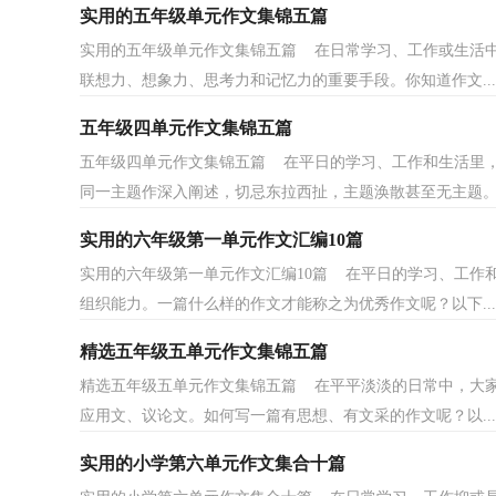
实用的五年级单元作文集锦五篇
实用的五年级单元作文集锦五篇 在日常学习、工作或生活
联想力、想象力、思考力和记忆力的重要手段。你知道作文...
五年级四单元作文集锦五篇
五年级四单元作文集锦五篇 在平日的学习、工作和生活里
同一主题作深入阐述，切忌东拉西扯，主题涣散甚至无主题。那
实用的六年级第一单元作文汇编10篇
实用的六年级第一单元作文汇编10篇 在平日的学习、工作
组织能力。一篇什么样的作文才能称之为优秀作文呢？以下...
精选五年级五单元作文集锦五篇
精选五年级五单元作文集锦五篇 在平平淡淡的日常中，大
应用文、议论文。如何写一篇有思想、有文采的作文呢？以...
实用的小学第六单元作文集合十篇