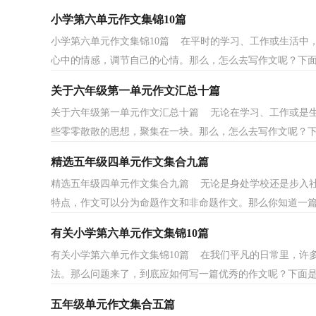
小学第六单元作文集锦10篇
小学第六单元作文集锦10篇 在平时的学习、工作或生活中
心中的情感，调节自己的心情。那么，怎么去写作文呢？下面是
关于六年级第一单元作文汇总十篇
关于六年级第一单元作文汇总十篇 无论在学习、工作或是
些零零散散的思想，聚集在一块。那么，怎么去写作文呢？下面
精选五年级四单元作文集合九篇
精选五年级四单元作文集合九篇 无论是身处学校还是步入
特点，作文可以分为命题作文和非命题作文。那么你知道一篇.
有关小学第六单元作文集锦10篇
有关小学第六单元作文集锦10篇 在我们平凡的日常里，许
法。那么问题来了，到底应如何写一篇优秀的作文呢？下面是小
五年级单元作文集合五篇