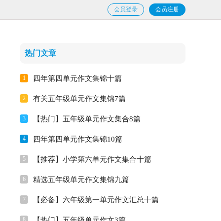
会员登录
会员注册
热门文章
1
四年第四单元作文集锦十篇
2
有关五年级单元作文集锦7篇
3
【热门】五年级单元作文集合8篇
4
四年第四单元作文集锦10篇
5
【推荐】小学第六单元作文集合十篇
6
精选五年级单元作文集锦九篇
7
【必备】六年级第一单元作文汇总十篇
8
【热门】五年级单元作文3篇