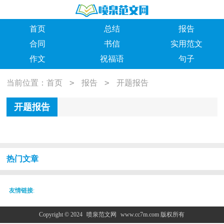
首页
总结
报告
合同
书信
实用范文
作文
祝福语
句子
>
>
当前位置：
首页
报告
开题报告
开题报告
热门文章
友情链接
:
Copyright © 2024
喷泉范文网
www.cc7m.com 版权所有