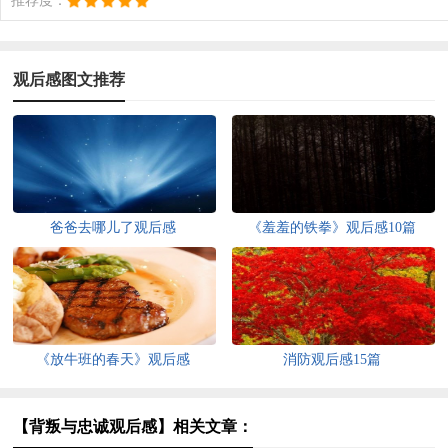
推荐度：
观后感图文推荐
爸爸去哪儿了观后感
《羞羞的铁拳》观后感10篇
《放牛班的春天》观后感
消防观后感15篇
【背叛与忠诚观后感】相关文章：