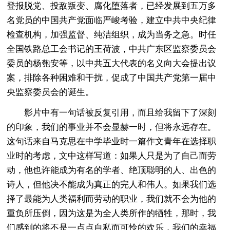
登报脱党、投敌叛变、腐化堕落者，已经发展到五万多
名党员的中国共产党面临严峻考验，建立中共中央纪律
检查机构，加强监督、纯洁组织，成为当务之急。时任
全国铁路总工会书记的王荷波，中共广东区监察委员会
委员的杨匏安等，以中共五大代表的名义向大会提出议
案，排除各种困难和干扰，促成了中国共产党第一届中
央监察委员会的诞生。
影片中有一句话被反复引用，而且给我留下了深刻
的印象，我们的事业并不会显赫一时，但将永远存在。
这句话来自马克思在中学毕业时一篇作文青年在选择职
业时的考虑，文中这样写道：如果人只是为了自己而劳
动，他也许能成为有名的学者、绝顶聪明的人、出色的
诗人，但他决不能成为真正的完人和伟人。如果我们选
择了最能为人类福利而劳动的职业，我们就不会为他的
重负所压倒，因为这是为全人类所作的牺牲，那时，我
们感到的将不是一点点自私而可怜的欢乐，我们的幸福