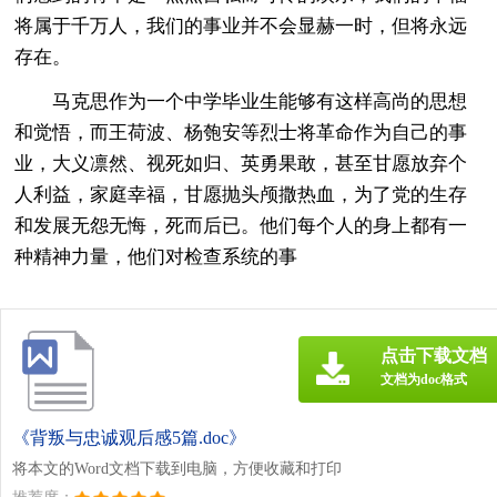
将属于千万人，我们的事业并不会显赫一时，但将永远
存在。
马克思作为一个中学毕业生能够有这样高尚的思想
和觉悟，而王荷波、杨匏安等烈士将革命作为自己的事
业，大义凛然、视死如归、英勇果敢，甚至甘愿放弃个
人利益，家庭幸福，甘愿抛头颅撒热血，为了党的生存
和发展无怨无悔，死而后已。他们每个人的身上都有一
种精神力量，他们对检查系统的事
点击下载文档
文档为doc格式
《背叛与忠诚观后感5篇.doc》
将本文的Word文档下载到电脑，方便收藏和打印