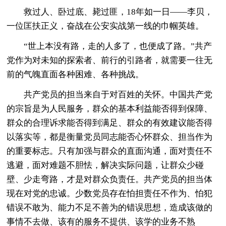
救过人、卧过底、毙过匪，18年如一日——李贝，
一位匡扶正义，奋战在公安实战第一线的巾帼英雄。
“世上本没有路，走的人多了，也便成了路。”共产
党作为对未知的探索者、前行的引路者，就需要一往无
前的气魄直面各种困难、各种挑战。
共产党员的担当来自于对百姓的关怀。中国共产党
的宗旨是为人民服务，群众的基本利益能否得到保障、
群众的合理诉求能否得到满足、群众的有效建议能否得
以落实等，都是衡量党员同志能否心怀群众、担当作为
的重要标志。只有加强与群众的直面沟通，面对责任不
逃避，面对难题不胆怯，解决实际问题，让群众少碰
壁、少走弯路，才是对群众负责任。共产党员的担当体
现在对党的忠诚。少数党员存在怕担责任不作为、怕犯
错误不敢为、能力不足不善为的错误思想，造成该做的
事情不去做、该有的服务不提供、该学的业务不熟