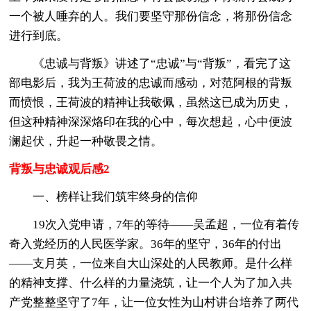
一个被人唾弃的人。我们要坚守那份信念，将那份信念
进行到底。
《忠诚与背叛》讲述了“忠诚”与“背叛”，看完了这
部电影后，我为王荷波的忠诚而感动，对范阿根的背叛
而愤恨，王荷波的精神让我敬佩，虽然这已成为历史，
但这种精神深深烙印在我的心中，每次想起，心中便波
澜起伏，升起一种敬畏之情。
背叛与忠诚观后感2
一、榜样让我们筑牢终身的信仰
19次入党申请，7年的等待——吴孟超，一位有着传
奇入党经历的人民医学家。36年的坚守，36年的付出
——支月英，一位来自大山深处的人民教师。是什么样
的精神支撑、什么样的力量浇筑，让一个人为了加入共
产党整整坚守了7年，让一位女性为山村讲台培养了两代