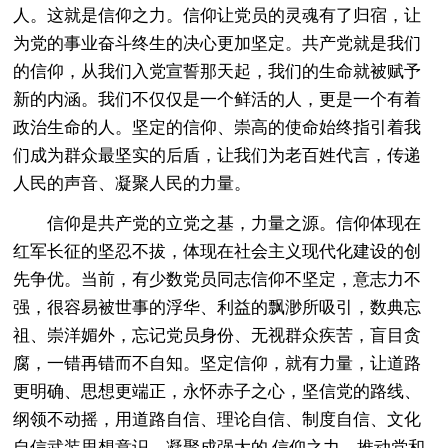
人。这就是信仰之力。信仰让党员的灵魂有了归宿，让
为党的事业奋斗终生的决心更加坚定。共产党就是我们
的信仰，从我们入党宣誓那天起，我们的生命就被赋予
新的内涵。我们不仅仅是一个鲜活的人，更是一个有着
政治生命的人。坚定的信仰、崇高的使命始终指引着我
们成为群众最坚实的后盾，让我们为老百姓代言，传递
人民的声音、凝聚人民的力量。
信仰是共产党的立党之基，力量之源。信仰体现在
红军长征的坚忍不拔，体现在社会主义现代化建设的创
先争优。当前，有少数党员同志信仰不坚定，意志力不
强，很容易被世事的浮华、利益的飘渺所吸引，数典忘
祖、崇洋媚外，忘记党员身份、无视群众疾苦，盲目贪
腐，一错再错而不自知。坚定信仰，就有力量，让道路
更明确、思想更端正，永怀赤子之心，坚信党的路线、
纲领不动摇，用道路自信、理论自信、制度自信、文化
自信武装思想意识，凝聚成强大的.信仰之力，推动党和