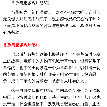
背叛与忠诚观后感5篇
当品味完一部作品后，一定有不少感悟吧，这时候
最关键的观后感不能忘了。观后感你想好怎么写了吗？
下面是小编精心整理的背叛与忠诚观后感，希望对大家
有所帮助。
背叛与忠诚观后感1
《忠诚与背叛》这部电影演绎了一个在革命时期发
生的故事。电影中的人物有忠诚于革命的，也有背叛了
革命的。剧中的王荷波是一个为革命事业可以付出一切
的英雄；而范阿根，林广顺等人则贪生怕死，好逸恶
劳，成为了革命的背叛者，被所有人唾弃的人。
这部电影使我很有感触。中国革命英雄们为了挽救
中国，不惜付出任何代价，甚至生命。但他们却什么也
没带走，什么也没留下，默默地贡献自己的力量。正因