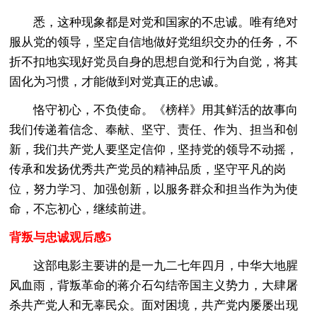
悉，这种现象都是对党和国家的不忠诚。唯有绝对
服从党的领导，坚定自信地做好党组织交办的任务，不
折不扣地实现好党员自身的思想自觉和行为自觉，将其
固化为习惯，才能做到对党真正的忠诚。
恪守初心，不负使命。《榜样》用其鲜活的故事向
我们传递着信念、奉献、坚守、责任、作为、担当和创
新，我们共产党人要坚定信仰，坚持党的领导不动摇，
传承和发扬优秀共产党员的精神品质，坚守平凡的岗
位，努力学习、加强创新，以服务群众和担当作为为使
命，不忘初心，继续前进。
背叛与忠诚观后感5
这部电影主要讲的是一九二七年四月，中华大地腥
风血雨，背叛革命的蒋介石勾结帝国主义势力，大肆屠
杀共产党人和无辜民众。面对困境，共产党内屡屡出现