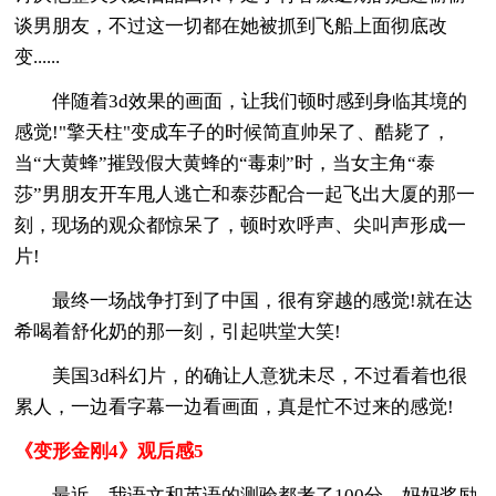
谈男朋友，不过这一切都在她被抓到飞船上面彻底改
变......
伴随着3d效果的画面，让我们顿时感到身临其境的
感觉!"擎天柱"变成车子的时候简直帅呆了、酷毙了，
当“大黄蜂”摧毁假大黄蜂的“毒刺”时，当女主角“泰
莎”男朋友开车甩人逃亡和泰莎配合一起飞出大厦的那一
刻，现场的观众都惊呆了，顿时欢呼声、尖叫声形成一
片!
最终一场战争打到了中国，很有穿越的感觉!就在达
希喝着舒化奶的那一刻，引起哄堂大笑!
美国3d科幻片，的确让人意犹未尽，不过看着也很
累人，一边看字幕一边看画面，真是忙不过来的感觉!
《变形金刚4》观后感5
最近，我语文和英语的测验都考了100分，妈妈奖励