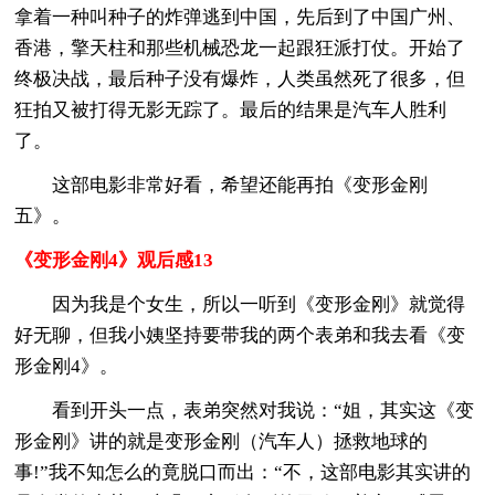
拿着一种叫种子的炸弹逃到中国，先后到了中国广州、
香港，擎天柱和那些机械恐龙一起跟狂派打仗。开始了
终极决战，最后种子没有爆炸，人类虽然死了很多，但
狂拍又被打得无影无踪了。最后的结果是汽车人胜利
了。
这部电影非常好看，希望还能再拍《变形金刚
五》。
《变形金刚4》观后感13
因为我是个女生，所以一听到《变形金刚》就觉得
好无聊，但我小姨坚持要带我的两个表弟和我去看《变
形金刚4》。
看到开头一点，表弟突然对我说：“姐，其实这《变
形金刚》讲的就是变形金刚（汽车人）拯救地球的
事!”我不知怎么的竟脱口而出：“不，这部电影其实讲的