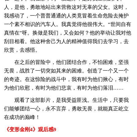
人，是他，勇敢地站出来营救这对无辜的父女。这时，
我感动了，一个普普通通的人类竟冒着生命危险去掩护
一个素不相识的汽车人。我真觉得他很伟大。“世间自有
真情在”呀。换做是我们，又会如何？他的举动让我对他
刮目相看。他这种舍己为人的精神值得我们去学习，去
欣赏，去感悟。
在之后的冒险中，他们团结合作，不怕困难，坚强
无畏，战胜了一切突如其来的困难。创造了一个又一个
的奇迹。在这惊险的战斗中，我有时为他们揪心，有时
为他们欣慰，有时为他们悲哀，有时为他们落泪……
观看了这部影片，是我受益匪浅。生活中，只要我
们能够团结一心，永不言弃，勇敢无畏，就能真正屹立
在成功的巅峰！
《变形金刚4》观后感9