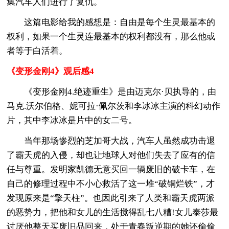
集汽车人们进行了复仇。
这篇电影给我的感想是：自由是每个生灵最基本的
权利，如果一个生灵连最基本的权利都没有，那么他或
者等于白活着。
《变形金刚4》观后感4
《变形金刚4.绝迹重生》是由迈克尔·贝执导的，由
马克.沃尔伯格、妮可拉·佩尔茨和李冰冰主演的科幻动作
片，其中李冰冰是片中的女二号。
当年那场惨烈的芝加哥大战，汽车人虽然成功击退
了霸天虎的入侵，却也让地球人对他们失去了应有的信
任与尊重。发明家凯德无意买回一辆废旧的破卡车，在
自己的修理过程中不小心救活了这一堆“破铜烂铁”，才
发现原来是“擎天柱”。也因此引来了人类和霸天虎两派
的恶势力，把他和女儿的生活搅得乱七八糟!女儿泰莎最
讨厌他整天买废旧品回来，处于青春叛逆期的她还偷偷