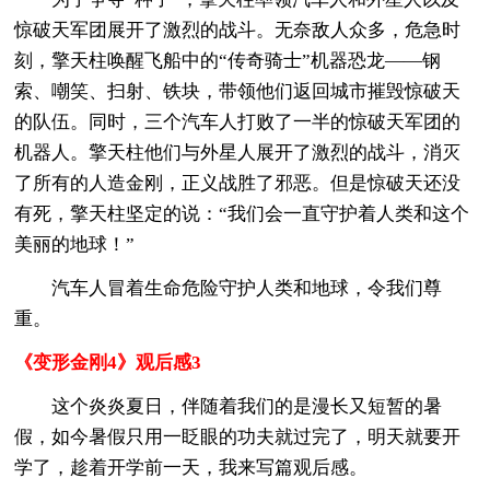
惊破天军团展开了激烈的战斗。无奈敌人众多，危急时
刻，擎天柱唤醒飞船中的“传奇骑士”机器恐龙——钢
索、嘲笑、扫射、铁块，带领他们返回城市摧毁惊破天
的队伍。同时，三个汽车人打败了一半的惊破天军团的
机器人。擎天柱他们与外星人展开了激烈的战斗，消灭
了所有的人造金刚，正义战胜了邪恶。但是惊破天还没
有死，擎天柱坚定的说：“我们会一直守护着人类和这个
美丽的地球！”
汽车人冒着生命危险守护人类和地球，令我们尊
重。
《变形金刚4》观后感3
这个炎炎夏日，伴随着我们的是漫长又短暂的暑
假，如今暑假只用一眨眼的功夫就过完了，明天就要开
学了，趁着开学前一天，我来写篇观后感。