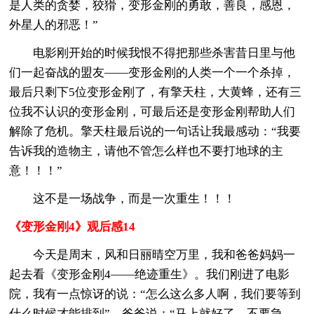
是人类的贪婪，狡猾，变形金刚的勇敢，善良，感恩，
外星人的邪恶！”
电影刚开始的时候我恨不得把那些杀害昔日里与他
们一起奋战的盟友——变形金刚的人类一个一个杀掉，
最后只剩下5位变形金刚了，有擎天柱，大黄蜂，还有三
位我不认识的变形金刚，可最后还是变形金刚帮助人们
解除了危机。擎天柱最后说的一句话让我最感动：“我要
告诉我的造物主，请他不管怎么样也不要打地球的主
意！！！”
这不是一场战争，而是一次重生！！！
《变形金刚4》观后感14
今天是周末，风和日丽晴空万里，我和爸爸妈妈一
起去看《变形金刚4——绝迹重生》。我们刚进了电影
院，我有一点惊讶的说：“怎么这么多人啊，我们要等到
什么时候才能排到”。爸爸说：“马上就好了，不要急