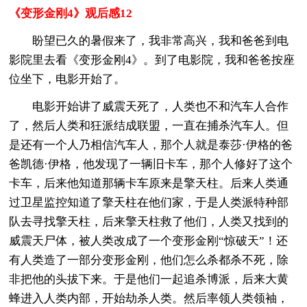
《变形金刚4》观后感12
盼望已久的暑假来了，我非常高兴，我和爸爸到电
影院里去看《变形金刚4》。到了电影院，我和爸爸按座
位坐下，电影开始了。
电影开始讲了威震天死了，人类也不和汽车人合作
了，然后人类和狂派结成联盟，一直在捕杀汽车人。但
是还有一个人乃相信汽车人，那个人就是泰莎·伊格的爸
爸凯德·伊格，他发现了一辆旧卡车，那个人修好了这个
卡车，后来他知道那辆卡车原来是擎天柱。后来人类通
过卫星监控知道了擎天柱在他们家，于是人类派特种部
队去寻找擎天柱，后来擎天柱救了他们，人类又找到的
威震天尸体，被人类改成了一个变形金刚“惊破天”！还
有人类造了一部分变形金刚，他们怎么杀都杀不死，除
非把他的头拔下来。于是他们一起追杀博派，后来大黄
蜂进入人类内部，开始劫杀人类。然后率领人类领袖，