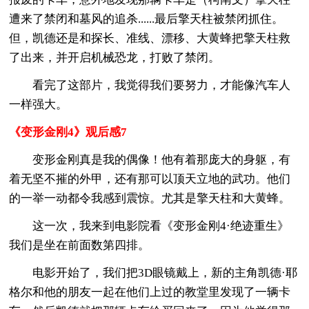
遭来了禁闭和墓风的追杀......最后擎天柱被禁闭抓住。
但，凯德还是和探长、准线、漂移、大黄蜂把擎天柱救
了出来，并开启机械恐龙，打败了禁闭。
看完了这部片，我觉得我们要努力，才能像汽车人
一样强大。
《变形金刚4》观后感7
变形金刚真是我的偶像！他有着那庞大的身躯，有
着无坚不摧的外甲，还有那可以顶天立地的武功。他们
的一举一动都令我感到震惊。尤其是擎天柱和大黄蜂。
这一次，我来到电影院看《变形金刚4·绝迹重生》
我们是坐在前面数第四排。
电影开始了，我们把3D眼镜戴上，新的主角凯德·耶
格尔和他的朋友一起在他们上过的教堂里发现了一辆卡