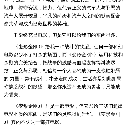
地球，掠夺资源，物力。但代表正义的汽车人与邪恶的
汽车人展开较量，平凡的萨姆和汽车人之间的默契配合
使其萨姆成为拯救世界的英雄。
电影终究是电影，但是它可以给我们的东西很多。
《变形金刚3》给我一种战斗的欲望。任何一部科幻
电影都少不了打杀的场面，而《变形金刚3》运用科技和
杀戮的完美结合，把战争的残酷与血腥发挥得淋漓尽
致。正义与邪恶，相信每一个人都想成为一支战胜邪恶
的.力量；勇于战斗，才会走向成功，生活亦是如此如果
你缺乏战斗的欲望，那么你永远不会成为勇者，只能成
为懦夫。
《变形金刚3》只是一部电影，但它却给了我们超出
电影本质的东西，是我们的灵魂得到升华。《变形金刚
3》真的不失为一部好电影。