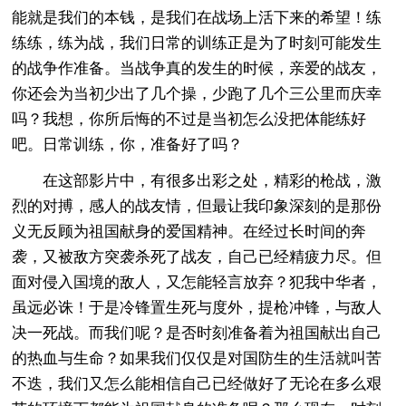
能就是我们的本钱，是我们在战场上活下来的希望！练
练练，练为战，我们日常的训练正是为了时刻可能发生
的战争作准备。当战争真的发生的时候，亲爱的战友，
你还会为当初少出了几个操，少跑了几个三公里而庆幸
吗？我想，你所后悔的不过是当初怎么没把体能练好
吧。日常训练，你，准备好了吗？
在这部影片中，有很多出彩之处，精彩的枪战，激
烈的对搏，感人的战友情，但最让我印象深刻的是那份
义无反顾为祖国献身的爱国精神。在经过长时间的奔
袭，又被敌方突袭杀死了战友，自己已经精疲力尽。但
面对侵入国境的敌人，又怎能轻言放弃？犯我中华者，
虽远必诛！于是冷锋置生死与度外，提枪冲锋，与敌人
决一死战。而我们呢？是否时刻准备着为祖国献出自己
的热血与生命？如果我们仅仅是对国防生的生活就叫苦
不迭，我们又怎么能相信自己已经做好了无论在多么艰