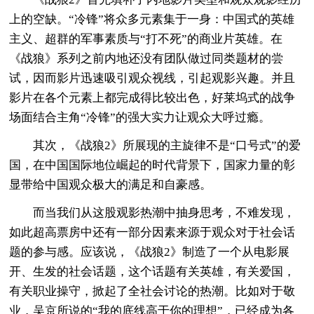
上的空缺。“冷锋”将众多元素集于一身：中国式的英雄
主义、超群的军事素质与“打不死”的商业片英雄。在
《战狼》系列之前内地还没有团队做过同类题材的尝
试，因而影片迅速吸引观众视线，引起观影兴趣。并且
影片在各个元素上都完成得比较出色，好莱坞式的战争
场面结合主角“冷锋”的强大实力让观众大呼过瘾。
其次，《战狼2》所展现的主旋律不是“口号式”的爱
国，在中国国际地位崛起的时代背景下，国家力量的彰
显带给中国观众极大的满足和自豪感。
而当我们从这股观影热潮中抽身思考，不难发现，
如此超高票房中还有一部分因素来源于观众对于社会话
题的参与感。应该说，《战狼2》制造了一个从电影展
开、生发的社会话题，这个话题有关英雄，有关爱国，
有关职业操守，掀起了全社会讨论的热潮。比如对于敬
业，吴京所说的“我的底线高于你的理想”，已经成为各