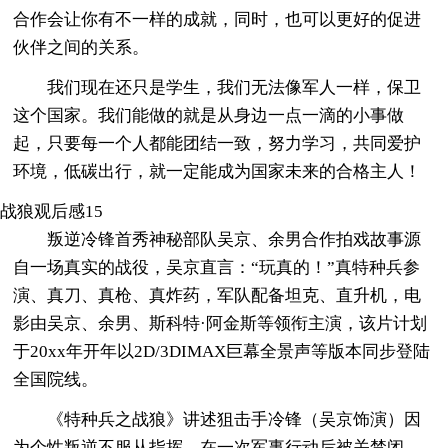
合作会让你有不一样的成就，同时，也可以更好的促进
伙伴之间的关系。
我们现在还只是学生，我们无法像军人一样，保卫
这个国家。我们能做的就是从身边一点一滴的小事做
起，只要每一个人都能团结一致，努力学习，共同爱护
环境，低碳出行，就一定能成为国家未来的合格主人！
战狼观后感15
叛逆冷锋首秀神秘部队吴京、余男合作拍戏故事源
自一场真实的战役，吴京直言：“玩真的！”真特种兵参
演、真刀、真枪、真炸药，军队配备坦克、直升机，电
影由吴京、余男、斯科特·阿金斯等领衔主演，该片计划
于20xx年开年以2D/3DIMAX巨幕全景声等版本同步登陆
全国院线。
《特种兵之战狼》讲述狙击手冷锋（吴京饰演）因
为个性叛逆不服从指挥，在一次军事行动后被关禁闭，