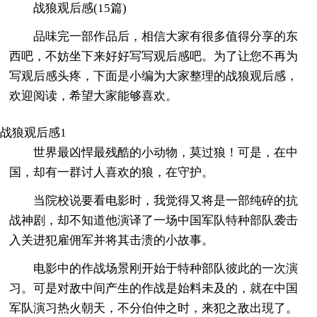
战狼观后感(15篇)
品味完一部作品后，相信大家有很多值得分享的东
西吧，不妨坐下来好好写写观后感吧。为了让您不再为
写观后感头疼，下面是小编为大家整理的战狼观后感，
欢迎阅读，希望大家能够喜欢。
战狼观后感1
世界最凶悍最残酷的小动物，莫过狼！可是，在中
国，却有一群讨人喜欢的狼，在守护。
当院校说要看电影时，我觉得又将是一部纯碎的抗
战神剧，却不知道他演译了一场中国军队特种部队袭击
入关进犯雇佣军并将其击溃的小故事。
电影中的作战场景刚开始于特种部队彼此的一次演
习。可是对敌中间产生的作战是始料未及的，就在中国
军队演习热火朝天，不分伯仲之时，来犯之敌出現了。