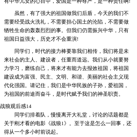
有中华儿女的心目中，爱国是一种尊严，是一种责任啊!
虽然，有了强大的祖国做我们后盾，今天的我们不
需要经受战火洗礼，不需要担心国土的沦陷，不需要做
牺牲生命的轰轰烈烈的事。但我们仍需振兴中华，只有
祖国日益强大，历史才不会重演!
同学们，时代的接力棒要靠我们相传，我们将是未
来社会的主人、建设者，任重而道远。我们从小就要努
力学习，磨练自己，将来才有能力去报效祖国，将祖国
建设成为富强、民主、文明、和谐、美丽的社会主义现
代化强国。请记住，我们是中华民族的子孙，爱祖国，
为祖国的前途而奋斗，是时代赋予我们的神圣职责。
战狼观后感14
同学们排着队，慢慢离开大礼堂，讨论的话题都是
关于刚才看的电影《战狼1》。至于这是怎么一回事，还
得从一个多小时前说起。