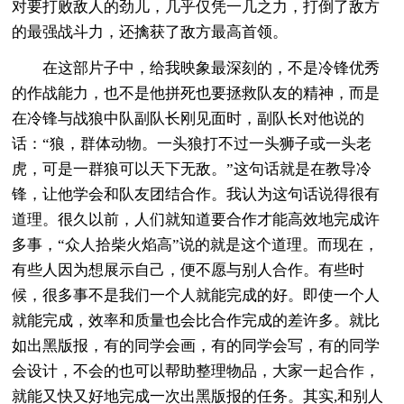
对要打败敌人的劲儿，几乎仅凭一几之力，打倒了敌方
的最强战斗力，还擒获了敌方最高首领。
在这部片子中，给我映象最深刻的，不是冷锋优秀
的作战能力，也不是他拼死也要拯救队友的精神，而是
在冷锋与战狼中队副队长刚见面时，副队长对他说的
话：“狼，群体动物。一头狼打不过一头狮子或一头老
虎，可是一群狼可以天下无敌。”这句话就是在教导冷
锋，让他学会和队友团结合作。我认为这句话说得很有
道理。很久以前，人们就知道要合作才能高效地完成许
多事，“众人拾柴火焰高”说的就是这个道理。而现在，
有些人因为想展示自己，便不愿与别人合作。有些时
候，很多事不是我们一个人就能完成的好。即使一个人
就能完成，效率和质量也会比合作完成的差许多。就比
如出黑版报，有的同学会画，有的同学会写，有的同学
会设计，不会的也可以帮助整理物品，大家一起合作，
就能又快又好地完成一次出黑版报的任务。其实,和别人