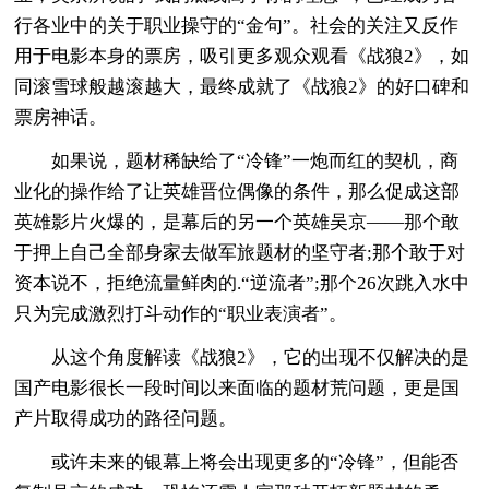
行各业中的关于职业操守的“金句”。社会的关注又反作
用于电影本身的票房，吸引更多观众观看《战狼2》，如
同滚雪球般越滚越大，最终成就了《战狼2》的好口碑和
票房神话。
如果说，题材稀缺给了“冷锋”一炮而红的契机，商
业化的操作给了让英雄晋位偶像的条件，那么促成这部
英雄影片火爆的，是幕后的另一个英雄吴京——那个敢
于押上自己全部身家去做军旅题材的坚守者;那个敢于对
资本说不，拒绝流量鲜肉的.“逆流者”;那个26次跳入水中
只为完成激烈打斗动作的“职业表演者”。
从这个角度解读《战狼2》，它的出现不仅解决的是
国产电影很长一段时间以来面临的题材荒问题，更是国
产片取得成功的路径问题。
或许未来的银幕上将会出现更多的“冷锋”，但能否