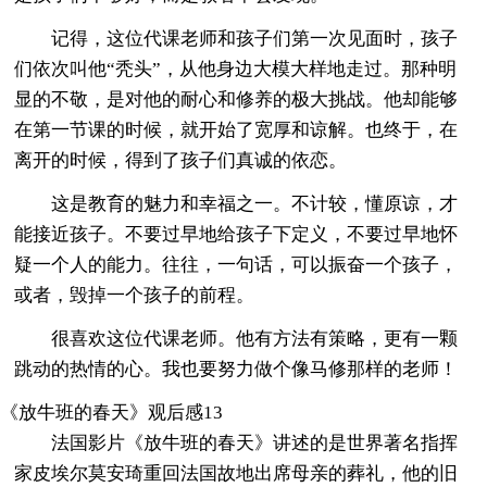
记得，这位代课老师和孩子们第一次见面时，孩子
们依次叫他“秃头”，从他身边大模大样地走过。那种明
显的不敬，是对他的耐心和修养的极大挑战。他却能够
在第一节课的时候，就开始了宽厚和谅解。也终于，在
离开的时候，得到了孩子们真诚的依恋。
这是教育的魅力和幸福之一。不计较，懂原谅，才
能接近孩子。不要过早地给孩子下定义，不要过早地怀
疑一个人的能力。往往，一句话，可以振奋一个孩子，
或者，毁掉一个孩子的前程。
很喜欢这位代课老师。他有方法有策略，更有一颗
跳动的热情的心。我也要努力做个像马修那样的老师！
《放牛班的春天》观后感13
法国影片《放牛班的春天》讲述的是世界著名指挥
家皮埃尔莫安琦重回法国故地出席母亲的葬礼，他的旧