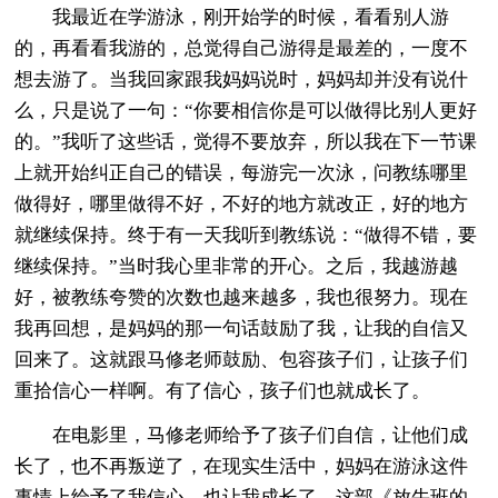
我最近在学游泳，刚开始学的时候，看看别人游
的，再看看我游的，总觉得自己游得是最差的，一度不
想去游了。当我回家跟我妈妈说时，妈妈却并没有说什
么，只是说了一句：“你要相信你是可以做得比别人更好
的。”我听了这些话，觉得不要放弃，所以我在下一节课
上就开始纠正自己的错误，每游完一次泳，问教练哪里
做得好，哪里做得不好，不好的地方就改正，好的地方
就继续保持。终于有一天我听到教练说：“做得不错，要
继续保持。”当时我心里非常的开心。之后，我越游越
好，被教练夸赞的次数也越来越多，我也很努力。现在
我再回想，是妈妈的那一句话鼓励了我，让我的自信又
回来了。这就跟马修老师鼓励、包容孩子们，让孩子们
重拾信心一样啊。有了信心，孩子们也就成长了。
在电影里，马修老师给予了孩子们自信，让他们成
长了，也不再叛逆了，在现实生活中，妈妈在游泳这件
事情上给予了我信心，也让我成长了。这部《放牛班的