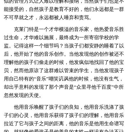
似的管理方式让人难以理解和接纳，当然孩子们也是不
能接受的，自然孩子是教育不好的，他们永远都是一群
不可早就之才，永远都被人唾弃和责骂。
克莱门特是一个才华横溢的音乐家，他热爱音乐胜
过生命，才华难以施展，最终成为一所寄宿学校的学
监。记得这样一个细节吗？当孩子们都安静的睡着了以
后，他开始了他的音乐创作。当他发现他的创作被还不
理解他的孩子们偷走的时候，他发疯似地找回了他的宝
贝，然而他原谅了这群难以管束的学生，当他发现孩子
用自己特有的“音乐”嘲笑讥讽他的时候，他没有生气，
却出乎意料的发现了那个声音是“众里寻他千百度”中所
忽然发现的天使。
他用音乐唤醒了孩子们的良知，他用音乐洗涤了孩
子们的心灵，他用音乐获得了孩子们的理解，他用音乐
拉近了它与孩子之间的距离，他的音乐是他用生命谱写
的，就好像他爱孩子是他善良的本性一样没有办法不让