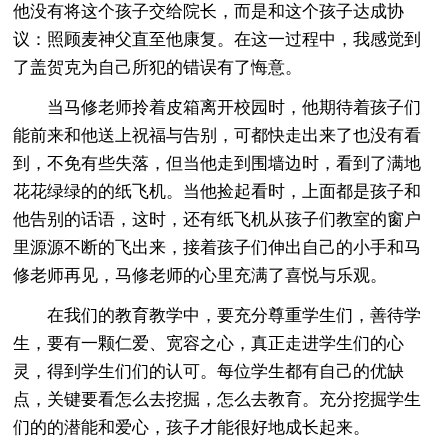
他没有将这个孩子交给院长，而是和这个孩子达成协
议：照顾麦神父直至他康复。在这一过程中，我感觉到
了盖贺克为自己所犯的错误有了悔意。
当马修老师拎着皮箱离开校园时，他期待着孩子们
能前来和他送上祝福与告别，可都快走出来了也没有看
到，不免有些失落，但当他走到围墙边时，看到了满地
花花绿绿的的纸飞机。当他捡起看时，上面都是孩子和
他告别的话语，这时，还有纸飞机从孩子们教室的窗户
里源源不断的飞出来，接着孩子们伸出自己的小手和马
修老师再见，马修老师的心里充满了喜悦与乐观。
在我们的教育教学中，要充分尊重学生们，善待学
生，要有一颗仁爱、宽容之心，真正走进学生们的心
灵，得到学生们们的认可。每位学生都有自己的优缺
点，关键要看怎么去挖掘，怎么去教育。充分挖掘学生
们的的潜能和爱心，孩子才能很好地成长起来。