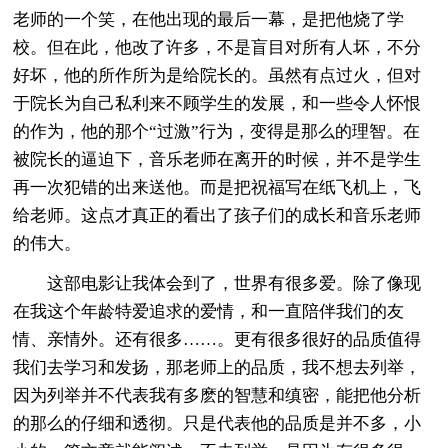
老师的一个笑，在他出现的最后一幕，是把他烧了学
校。但在此，他改了许多，不是盲目对所有人坏，不分
好坏，他的所作所为是给院长的。虽然有点过火，但对
于院长为自己私利来不顾学生的发展，和一些令人怀恨
的作为，他的那个“过激”行为，变得是那么的理智。在
被院长的逼迫下，音乐老师在离开的时候，并不是学生
再一次犯错的出来送他。而是把祝福写在纸飞机上，飞
给老师。这点才真正的看出了孩子们的成长和音乐老师
的伟大。
这部电影让我体会到了，世界有很多爱。除了像现
在我这个年龄特爱追求的爱情，和一直陪伴我们的友
情、亲情外。还有很多……。更有很多很好的品质值得
我们去学习和发扬，那老师上的品质，我不想去列举，
因为列举并不代表我有多麽的智慧和缜密，能把他分析
的那么的仔细和透彻。只是代表他的品质是并不多，小