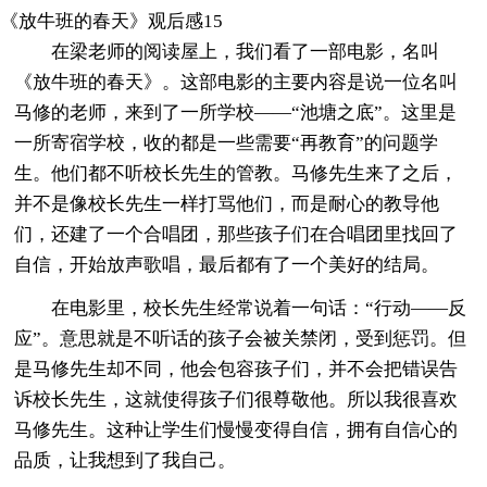
《放牛班的春天》观后感15
在梁老师的阅读屋上，我们看了一部电影，名叫
《放牛班的春天》。这部电影的主要内容是说一位名叫
马修的老师，来到了一所学校——“池塘之底”。这里是
一所寄宿学校，收的都是一些需要“再教育”的问题学
生。他们都不听校长先生的管教。马修先生来了之后，
并不是像校长先生一样打骂他们，而是耐心的教导他
们，还建了一个合唱团，那些孩子们在合唱团里找回了
自信，开始放声歌唱，最后都有了一个美好的结局。
在电影里，校长先生经常说着一句话：“行动——反
应”。意思就是不听话的孩子会被关禁闭，受到惩罚。但
是马修先生却不同，他会包容孩子们，并不会把错误告
诉校长先生，这就使得孩子们很尊敬他。所以我很喜欢
马修先生。这种让学生们慢慢变得自信，拥有自信心的
品质，让我想到了我自己。