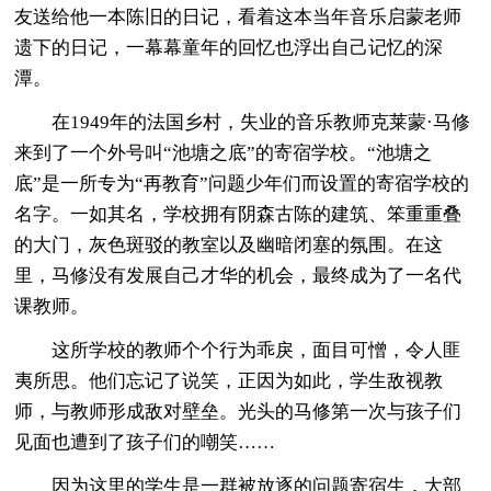
友送给他一本陈旧的日记，看着这本当年音乐启蒙老师
遗下的日记，一幕幕童年的回忆也浮出自己记忆的深
潭。
在1949年的法国乡村，失业的音乐教师克莱蒙·马修
来到了一个外号叫“池塘之底”的寄宿学校。“池塘之
底”是一所专为“再教育”问题少年们而设置的寄宿学校的
名字。一如其名，学校拥有阴森古陈的建筑、笨重重叠
的大门，灰色斑驳的教室以及幽暗闭塞的氛围。在这
里，马修没有发展自己才华的机会，最终成为了一名代
课教师。
这所学校的教师个个行为乖戾，面目可憎，令人匪
夷所思。他们忘记了说笑，正因为如此，学生敌视教
师，与教师形成敌对壁垒。光头的马修第一次与孩子们
见面也遭到了孩子们的嘲笑……
因为这里的学生是一群被放逐的问题寄宿生，大部