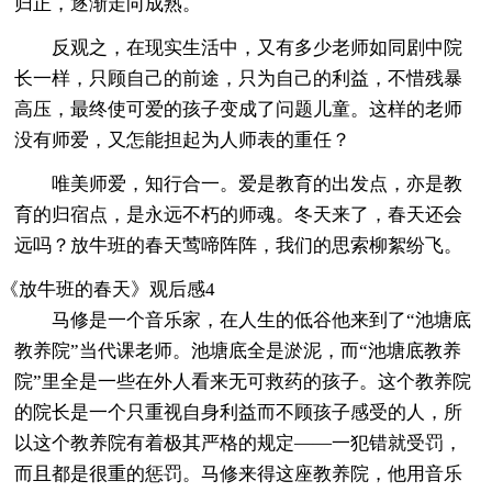
归正，逐渐走向成熟。
反观之，在现实生活中，又有多少老师如同剧中院
长一样，只顾自己的前途，只为自己的利益，不惜残暴
高压，最终使可爱的孩子变成了问题儿童。这样的老师
没有师爱，又怎能担起为人师表的重任？
唯美师爱，知行合一。爱是教育的出发点，亦是教
育的归宿点，是永远不朽的师魂。冬天来了，春天还会
远吗？放牛班的春天莺啼阵阵，我们的思索柳絮纷飞。
《放牛班的春天》观后感4
马修是一个音乐家，在人生的低谷他来到了“池塘底
教养院”当代课老师。池塘底全是淤泥，而“池塘底教养
院”里全是一些在外人看来无可救药的孩子。这个教养院
的院长是一个只重视自身利益而不顾孩子感受的人，所
以这个教养院有着极其严格的规定——一犯错就受罚，
而且都是很重的惩罚。马修来得这座教养院，他用音乐