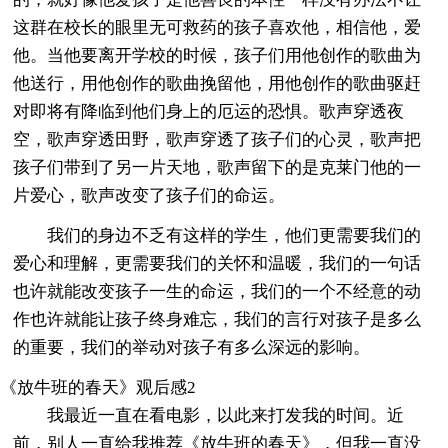
这群在校长的眼里无可救药的孩子喜欢他，相信他，爱
他。当他要离开学校的时候，孩子们用他创作的歌曲为
他送行，用他创作的歌曲挽留他，用他创作的歌曲驱赶
对即将有降临到他们身上的厄运的恐惧。歌声穿透夜
空，歌声穿透田野，歌声穿透了孩子们的心灵，歌声把
孩子们带到了另一片天地，歌声留下的是克莱门他的一
片爱心，歌声改变了孩子们的命运。
我们的身边不乏有这样的学生，他们更需要我们的
爱心和理解，更需要我们的关怀和温暖，我们的一句话
也许就能改变孩子一生的命运，我们的一个不经意的动
作也许就能让孩子终身难忘，我们的言行对孩子是多么
的重要，我们的举动对孩子有多么深远的影响。
《放牛班的春天》观后感2
我最近一直在看电影，以此来打发我的时间。近
前，别人一直给我推荐《放牛班的春天》，但我一直没