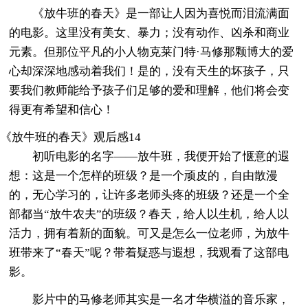
《放牛班的春天》是一部让人因为喜悦而泪流满面
的电影。这里没有美女、暴力；没有动作、凶杀和商业
元素。但那位平凡的小人物克莱门特·马修那颗博大的爱
心却深深地感动着我们！是的，没有天生的坏孩子，只
要我们教师能给予孩子们足够的爱和理解，他们将会变
得更有希望和信心！
《放牛班的春天》观后感14
初听电影的名字——放牛班，我便开始了惬意的遐
想：这是一个怎样的班级？是一个顽皮的，自由散漫
的，无心学习的，让许多老师头疼的班级？还是一个全
部都当“放牛农夫”的班级？春天，给人以生机，给人以
活力，拥有着新的面貌。可又是怎么一位老师，为放牛
班带来了“春天”呢？带着疑惑与遐想，我观看了这部电
影。
影片中的马修老师其实是一名才华横溢的音乐家，